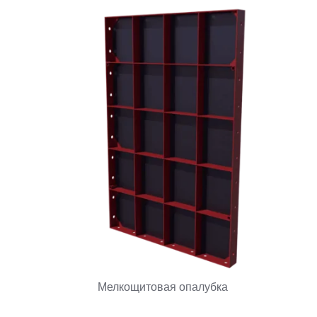
Мелкощитовая опалубка