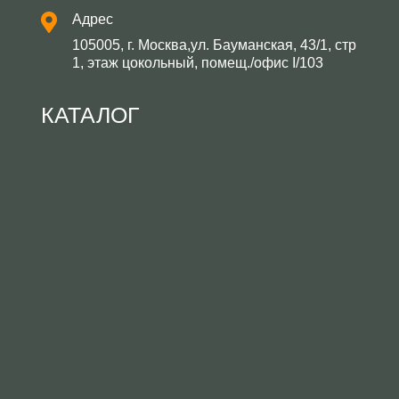
Адрес
105005, г. Москва,ул. Бауманская, 43/1, стр
1, этаж цокольный, помещ./офис I/103
КАТАЛОГ