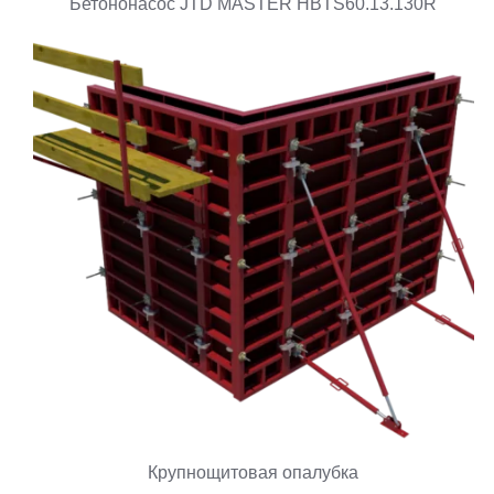
Бетононасос JTD MASTER HBTS60.13.130R
Крупнощитовая опалубка