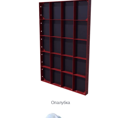
Опалубка