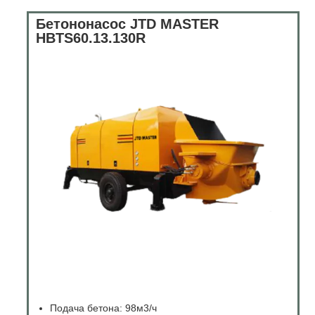
Бетононасос JTD MASTER
HBTS60.13.130R
Подача бетона: 98м3/ч