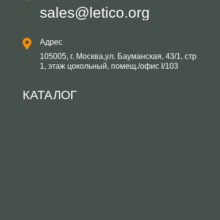
sales@letico.org
Адрес
105005, г. Москва,ул. Бауманская, 43/1, стр
1, этаж цокольный, помещ./офис I/103
КАТАЛОГ