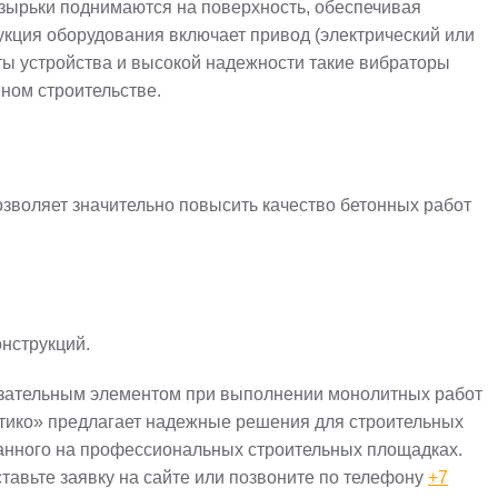
узырьки поднимаются на поверхность, обеспечивая
укция оборудования включает привод (электрический или
оты устройства и высокой надежности такие вибраторы
нном строительстве.
зволяет значительно повысить качество бетонных работ
нструкций.
язательным элементом при выполнении монолитных работ
тико» предлагает надежные решения для строительных
ванного на профессиональных строительных площадках.
тавьте заявку на сайте или позвоните по телефону
+7