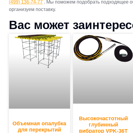
(499) 136-74-77
. Мы поможем подобрать подходящее об
организуем поставку.
Вас может заинтере
Высокочастотный
Объемная опалубка
глубинный
для перекрытий
вибратор VPK-36T