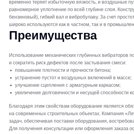
временно теряет избыточную вязкость, и воздушные п
равномерное уплотнение по всей глубине слоя.
Констр
бензиновый), гибкий вал и вибробулаву. За счет прост
широко используются как в частном, так и в промышле
Преимущества
Использование механических глубинных вибраторов по
и сократить риск дефектов после застывания смеси:
повышение плотности и прочности бетона;
устранение пустот и воздушных включений в массе;
улучшение сцепления с арматурным каркасом;
увеличение долговечности и несущей способности ко
Благодаря этим свойствам оборудование является об
на современных строительных объектах.
Компания «Ле
задач, обеспечивая поставки оборудования, востребо
Для получения консультации или оформления заказа ос