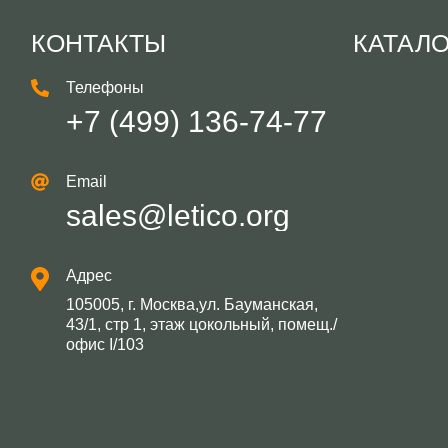
КОНТАКТЫ
КАТАЛ
Телефоны
+7 (499) 136-74-77
Email
sales@letico.org
Адрес
105005, г. Москва,ул. Бауманская,
43/1, стр 1, этаж цокольный, помещ./
офис I/103