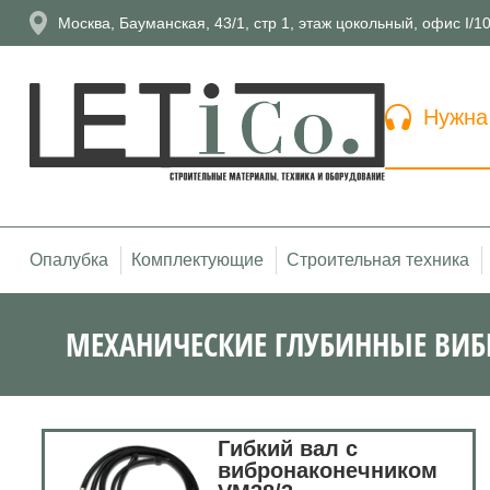
Москва, Бауманская, 43/1, стр 1, этаж цокольный, офис I/1
Нужна
Опалубка
Комплектующие
Строительная техника
МЕХАНИЧЕСКИЕ ГЛУБИННЫЕ ВИБ
Гибкий вал с
вибронаконечником