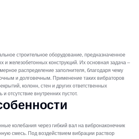
льное строительное оборудование, предназначенное
ых и железобетонных конструкций. Их основная задача
–
омерное распределение заполнителя, благодаря чему
рочным и долговечным.
Применение таких вибраторов
крытий, колонн, стен и других ответственных
 и отсутствие внутренних пустот.
собенности
ные колебания через гибкий вал на вибронаконечник
онную смесь. Под воздействием вибрации раствор