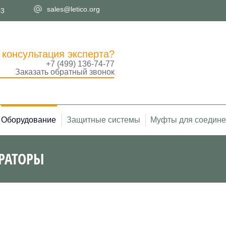
sales@letico.org
03
 консультация эксперта?
+7 (499) 136-74-77
Заказать обратный звонок
Оборудование
Защитные системы
Муфты для соедине
РАТОРЫ
Вы здесь: