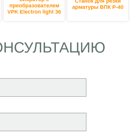
Станок для резки
преобразователем
арматуры ВПК Р-40
VPK Electron light 36
ОНСУЛЬТАЦИЮ