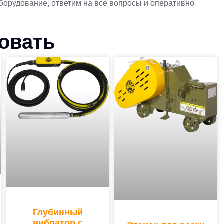
орудование, ответим на все вопросы и оперативно
совать
Глубинный
вибратор с