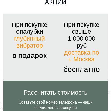
АКЦИИ
При покупке
При покупке
опалубки
свыше
глубинный
1 000 000
вибратор
руб
доставка по
в подарок
г. Москва
бесплатно
Рассчитать стоимость
Оставьте свой номер телефона — наши
специалисты свяжутся