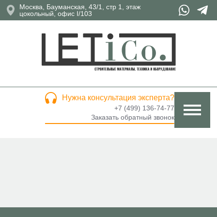
Москва, Бауманская, 43/1, стр 1, этаж
цокольный, офис I/103
Нужна консультация эксперта?
+7 (499) 136-74-77
Заказать обратный звонок