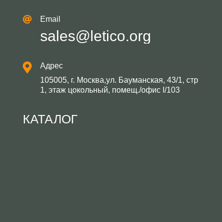
Email
sales@letico.org
Адрес
105005, г. Москва,ул. Бауманская, 43/1, стр
1, этаж цокольный, помещ./офис I/103
КАТАЛОГ