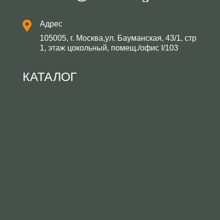
Адрес
105005, г. Москва,ул. Бауманская, 43/1, стр
1, этаж цокольный, помещ./офис I/103
КАТАЛОГ