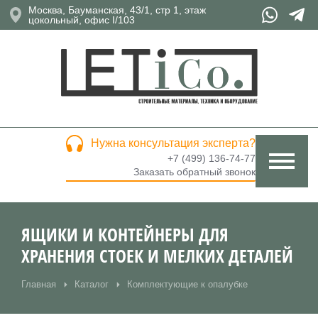
Москва, Бауманская, 43/1, стр 1, этаж
цокольный, офис I/103
Нужна консультация эксперта?
+7 (499) 136-74-77
Заказать обратный звонок
ЯЩИКИ И КОНТЕЙНЕРЫ ДЛЯ
ХРАНЕНИЯ СТОЕК И МЕЛКИХ ДЕТАЛЕЙ
Главная
Каталог
Комплектующие к опалубке
Вы здесь: