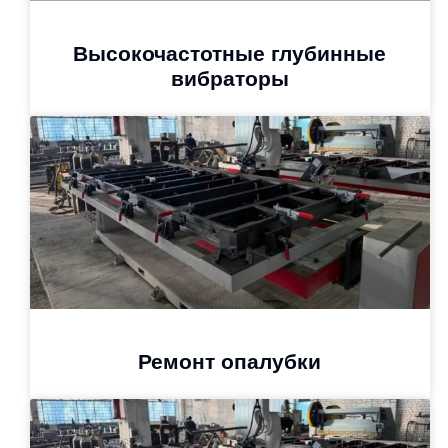
Высокочастотные глубинные
вибраторы
Ремонт опалубки