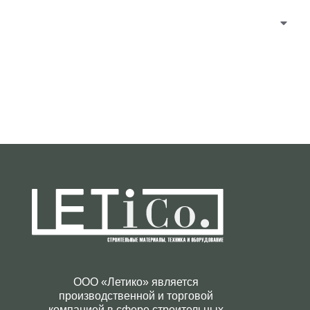
ООО «Летико» является
производственной и торговой
компанией в сфере строительных