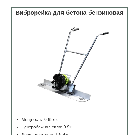
Виброрейка для бетона бензиновая
Мощность: 0.88л.с.,
Центробежная сила: 0.9кН
Длина профиля: 1.5-4м