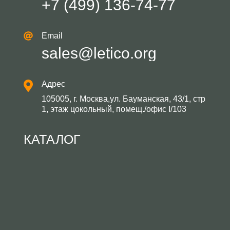
+7 (499) 136-74-77
Email
sales@letico.org
Адрес
105005, г. Москва,ул. Бауманская, 43/1, стр
1, этаж цокольный, помещ./офис I/103
КАТАЛОГ