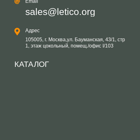
Email
sales@letico.org
Адрес
105005, г. Москва,ул. Бауманская, 43/1, стр
1, этаж цокольный, помещ./офис I/103
КАТАЛОГ