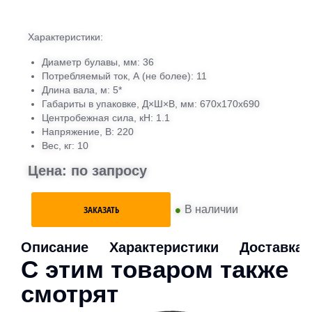
Характеристики:
Диаметр булавы, мм: 36
Потребляемый ток, А (не более): 11
Длина вала, м: 5*
Габариты в упаковке, Д×Ш×В, мм: 670х170х690
Центробежная сила, кН: 1.1
Напряжение, В: 220
Вес, кг: 10
Цена: по запросу
•
В наличии
ЗАКАЗАТЬ
Описание
Характеристики
Доставка
С этим товаром также
смотрят