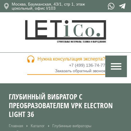
Москва, Бауманская, 43/1, стр 1, этаж
цокольный, офис I/103
Нужна консультация эксперта?
+7 (499) 136-74-77
Заказать обратный звонок
ГЛУБИННЫЙ ВИБРАТОР С
ПРЕОБРАЗОВАТЕЛЕМ VPK ELECTRON
LIGHT 36
Главная
Каталог
Глубинные вибраторы
Вы здесь: