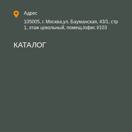
Адрес
105005, г. Москва,ул. Бауманская, 43/1, стр
1, этаж цокольный, помещ./офис I/103
КАТАЛОГ