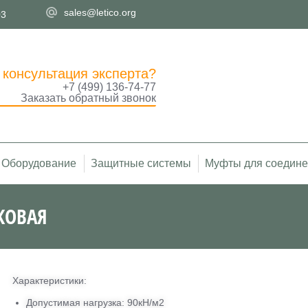
sales@letico.org
03
 консультация эксперта?
+7 (499) 136-74-77
Заказать обратный звонок
Оборудование
Защитные системы
Муфты для соедине
КОВАЯ
Вы здесь:
Характеристики:
Допустимая нагрузка: 90кН/м2