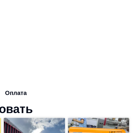
Оплата
совать