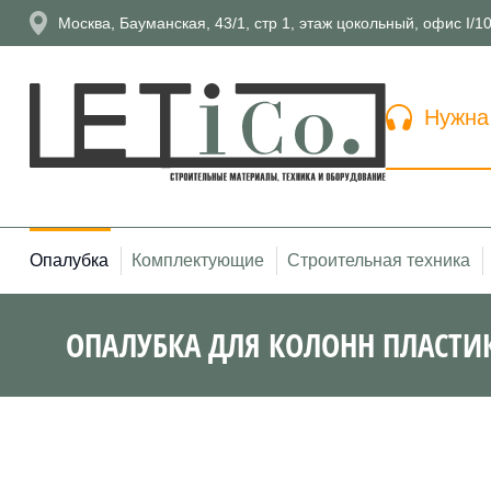
Москва, Бауманская, 43/1, стр 1, этаж цокольный, офис I/1
Нужна
Опалубка
Комплектующие
Строительная техника
ОПАЛУБКА ДЛЯ КОЛОНН ПЛАСТИ