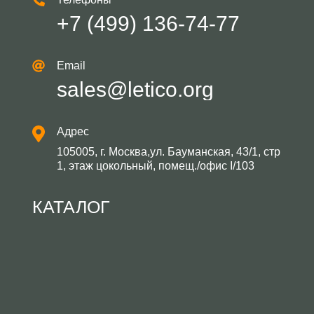
+7 (499) 136-74-77
Email
sales@letico.org
Адрес
105005, г. Москва,ул. Бауманская, 43/1, стр
1, этаж цокольный, помещ./офис I/103
КАТАЛОГ