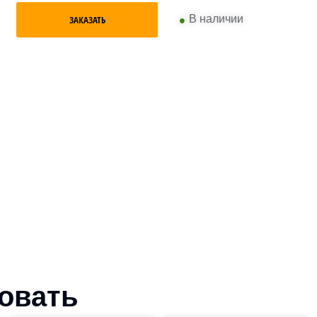
•
В наличии
ЗАКАЗАТЬ
совать