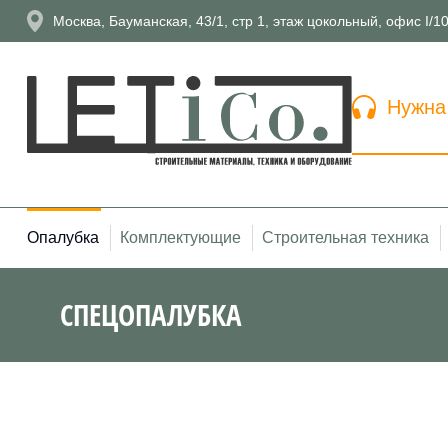
Москва, Бауманская, 43/1, стр 1, этаж цокольный, офис I/1
Нужна
Опалубка
Комплектующие
Строительная техника
СПЕЦОПАЛУБКА
Вы здесь: