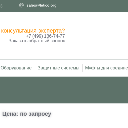
sales@letico.org
03
 консультация эксперта?
+7 (499) 136-74-77
Заказать обратный звонок
Оборудование
Защитные системы
Муфты для соедине
Цена: по запросу