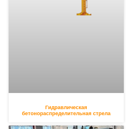
Гидравлическая
бетонораспределительная стрела