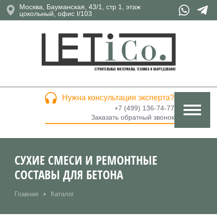
Москва, Бауманская, 43/1, стр 1, этаж
цокольный, офис I/103
Нужна консультация эксперта?
+7 (499) 136-74-77
Заказать обратный звонок
СУХИЕ СМЕСИ И РЕМОНТНЫЕ
СОСТАВЫ ДЛЯ БЕТОНА
Главная
Каталог
Вы здесь: