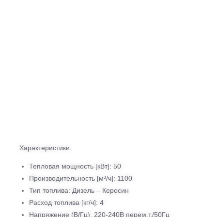
Характеристики:
Тепловая мощность [кВт]: 50
Производительность [м³/ч]: 1100
Тип топлива: Дизель – Керосин
Расход топлива [кг/ч]: 4
Напряжение (В/Гц): 220-240В перем.т./50Гц