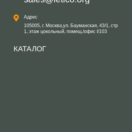
Адрес
105005, г. Москва,ул. Бауманская, 43/1, стр
1, этаж цокольный, помещ./офис I/103
КАТАЛОГ