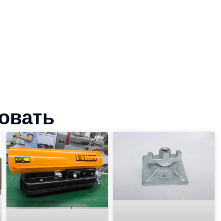
совать