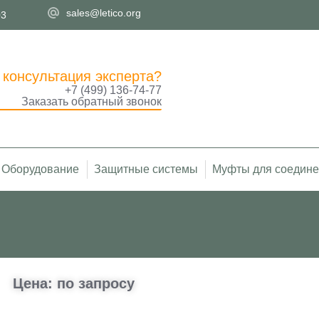
sales@letico.org
03
 консультация эксперта?
+7 (499) 136-74-77
Заказать обратный звонок
Оборудование
Защитные системы
Муфты для соедине
Цена: по запросу