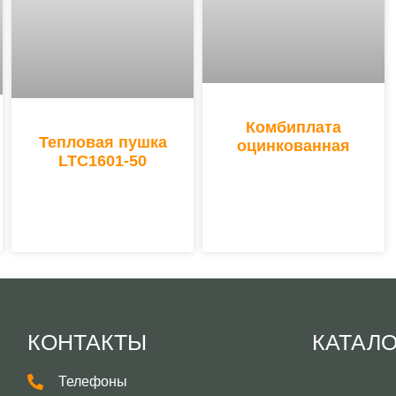
Комбиплата
Тепловая пушка
оцинкованная
LTC1601-50
КОНТАКТЫ
КАТАЛ
Телефоны