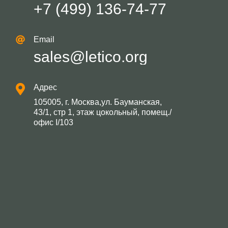
+7 (499) 136-74-77
Email
sales@letico.org
Адрес
105005, г. Москва,ул. Бауманская,
43/1, стр 1, этаж цокольный, помещ./
офис I/103