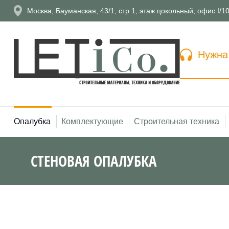
Москва, Бауманская, 43/1, стр 1, этаж цокольный, офис I/1
Нужна
Опалубка
Комплектующие
Строительная техника
СТЕНОВАЯ ОПАЛУБКА
Вы здесь: