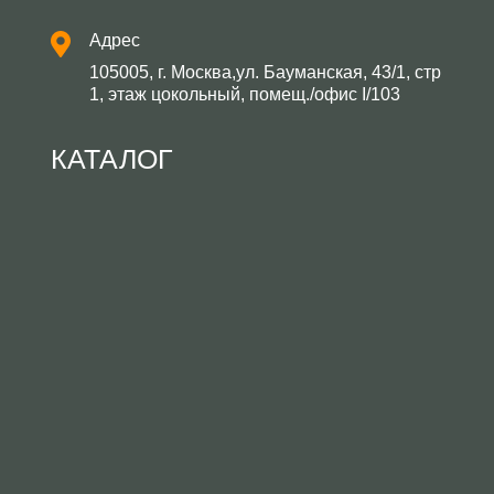
Адрес
105005, г. Москва,ул. Бауманская, 43/1, стр
1, этаж цокольный, помещ./офис I/103
КАТАЛОГ