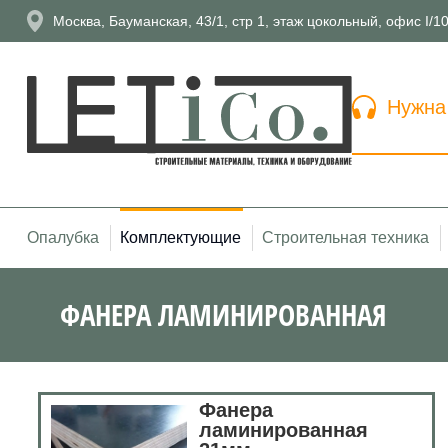
Москва, Бауманская, 43/1, стр 1, этаж цокольный, офис I/1
Нужна
Опалубка
Комплектующие
Строительная техника
ФАНЕРА ЛАМИНИРОВАННАЯ
Фанера
ламинированная