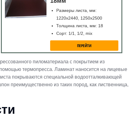
18мм
Размеры листа, мм:
1220х2440, 1250х2500
Толщина листа, мм: 18
Сорт: 1/1, 1/2, mix
ПЕРЕЙТИ
рессованного пиломатериала с покрытием из
с помощью термопресса. Ламинат наносится на лицевые
 листа покрываются специальной водоотталкивающей
шпон преимущественно из таких пород, как лиственница,
сти