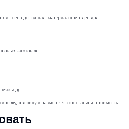
кве, цена доступная, материал пригоден для
псовых заготовок;
иях и др.
ровку, толщину и размер. От этого зависит стоимость
совать