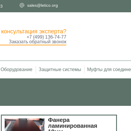
sales@letico.org
03
 консультация эксперта?
+7 (499) 136-74-77
Заказать обратный звонок
Оборудование
Защитные системы
Муфты для соедине
Вы здесь:
Фанера
ламинированная