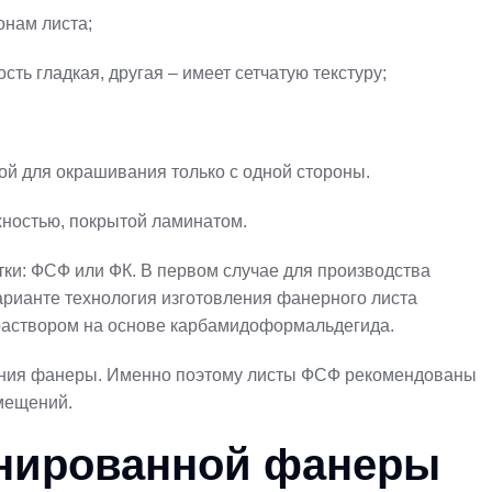
онам листа;
ть гладкая, другая – имеет сетчатую текстуру;
ой для окрашивания только с одной стороны.
рхностью, покрытой ламинатом.
тки: ФСФ или ФК. В первом случае для производства
рианте технология изготовления фанерного листа
раствором на основе карбамидоформальдегида.
ения фанеры. Именно поэтому листы ФСФ рекомендованы
омещений.
нированной фанеры