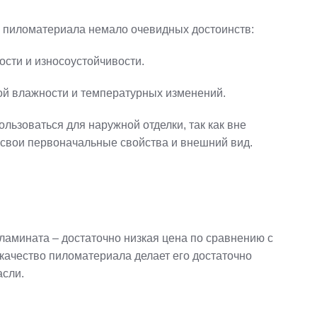
 пиломатериала немало очевидных достоинств:
ости и износоустойчивости.
й влажности и температурных изменений.
ьзоваться для наружной отделки, так как вне
 свои первоначальные свойства и внешний вид.
амината – достаточно низкая цена по сравнению с
качество пиломатериала делает его достаточно
асли.