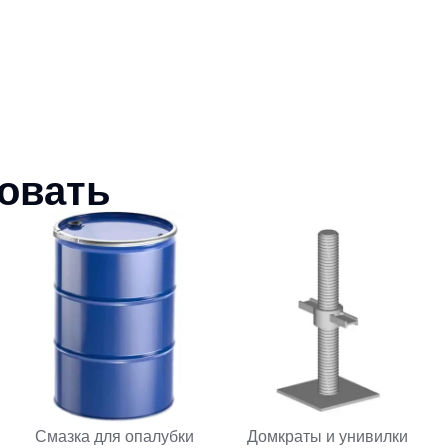
совать
Смазка для опалубки
Домкраты и унивилки