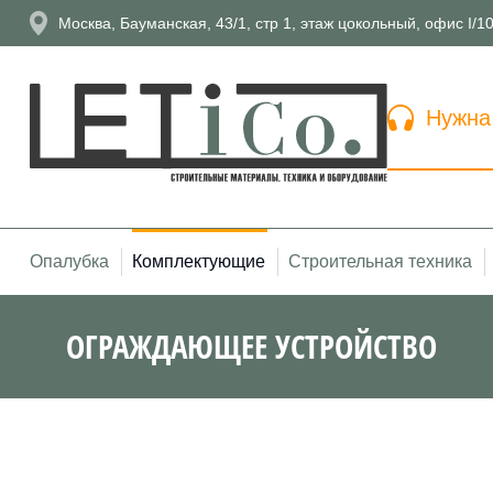
Москва, Бауманская, 43/1, стр 1, этаж цокольный, офис I/1
Нужна
Опалубка
Комплектующие
Строительная техника
ОГРАЖДАЮЩЕЕ УСТРОЙСТВО