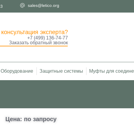
sales@letico.org
03
 консультация эксперта?
+7 (499) 136-74-77
Заказать обратный звонок
Оборудование
Защитные системы
Муфты для соедине
Вы здесь:
Цена: по запросу