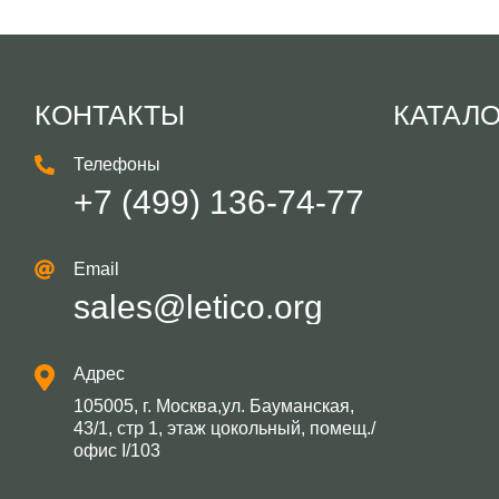
КОНТАКТЫ
КАТАЛ
Телефоны
+7 (499) 136-74-77
Email
sales@letico.org
Адрес
105005, г. Москва,ул. Бауманская,
43/1, стр 1, этаж цокольный, помещ./
офис I/103