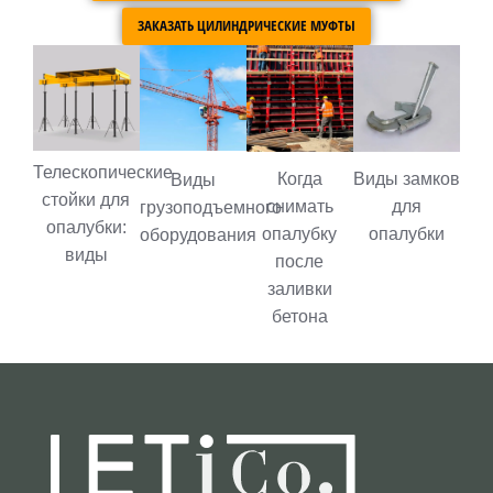
ЗАКАЗАТЬ ЦИЛИНДРИЧЕСКИЕ МУФТЫ
Телескопические
Когда
Виды замков
Виды
стойки для
снимать
для
грузоподъемного
опалубки:
опалубку
опалубки
оборудования
виды
после
заливки
бетона