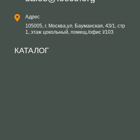
Адрес
105005, г. Москва,ул. Бауманская, 43/1, стр
1, этаж цокольный, помещ./офис I/103
КАТАЛОГ