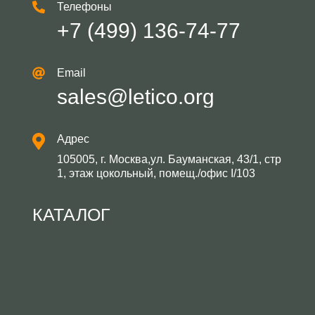
Телефоны
+7 (499) 136-74-77
Email
sales@letico.org
Адрес
105005, г. Москва,ул. Бауманская, 43/1, стр
1, этаж цокольный, помещ./офис I/103
КАТАЛОГ