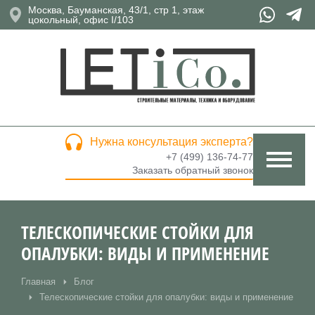
Москва, Бауманская, 43/1, стр 1, этаж
цокольный, офис I/103
Нужна консультация эксперта?
+7 (499) 136-74-77
Заказать обратный звонок
ТЕЛЕСКОПИЧЕСКИЕ СТОЙКИ ДЛЯ
ОПАЛУБКИ: ВИДЫ И ПРИМЕНЕНИЕ
Главная
Блог
Вы здесь:
Телескопические стойки для опалубки: виды и применение