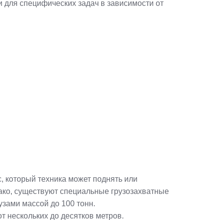
 для специфических задач в зависимости от
 который техника может поднять или
ако, существуют специальные грузозахватные
узами массой до 100 тонн.
т нескольких до десятков метров.