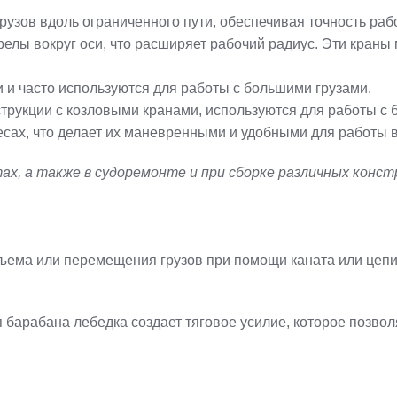
зов вдоль ограниченного пути, обеспечивая точность раб
лы вокруг оси, что расширяет рабочий радиус. Эти краны м
 и часто используются для работы с большими грузами.
трукции с козловыми кранами, используются для работы с 
сах, что делает их маневренными и удобными для работы 
тах, а также в судоремонте и при сборке различных конст
дъема или перемещения грузов при помощи каната или цепи
арабана лебедка создает тяговое усилие, которое позвол