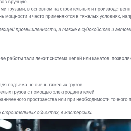
зов вручную.
ми грузами, в основном на строительных и производствен
ь мощности и часто применяются в тяжелых условиях, напр
ающей промышленности, а также в судоходстве и автом
нове работы тали лежит система цепей или канатов, позвол
ля подъема не очень тяжелых грузов.
лых грузов с помощью электродвигателей.
раниченного пространства или при необходимости точного 
а строительных объектах, в мастерских.