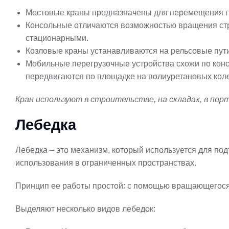
Мостовые краны предназначены для перемещения гру
Консольные отличаются возможностью вращения стре
стационарными.
Козловые краны устанавливаются на рельсовые пути
Мобильные перегрузочные устройства схожи по конс
передвигаются по площадке на полиуретановых коле
Кран используют в строительстве, на складах, в пор
Лебедка
Лебедка – это механизм, который используется для по
использования в ограниченных пространствах.
Принцип ее работы простой: с помощью вращающегося б
Выделяют несколько видов лебедок: