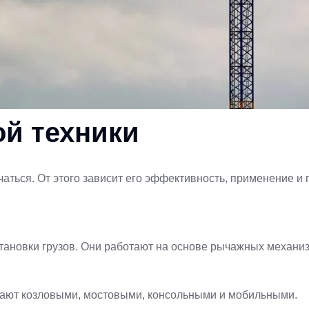
й техники
аться. От этого зависит его эффективность, применение и 
ановки грузов. Они работают на основе рычажных механизм
ывают козловыми, мостовыми, консольными и мобильными.