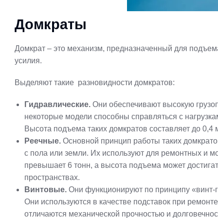
Домкраты
Домкрат – это механизм, предназначенный для подъема
усилия.
Выделяют такие разновидности домкратов:
Гидравлические.
Они обеспечивают высокую грузопо
некоторые модели способны справляться с нагрузкам
Высота подъема таких домкратов составляет до 0,4 
Реечные.
Основной принцип работы таких домкратов
с пола или земли. Их используют для ремонтных и 
превышает 6 тонн, а высота подъема может достига
пространствах.
Винтовые.
Они функционируют по принципу «винт-га
Они используются в качестве подставок при ремонте
отличаются механической прочностью и долговечност