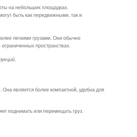
оты на небольших площадках.
огут быть как передвижными, так и
более легкими грузами. Они обычно
в ограниченных пространствах.
рукций.
. Она является более компактной, удобна для
яет поднимать или перемещать груз.