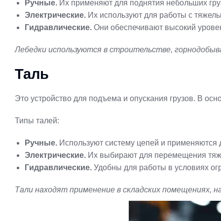
Ручные.
Их применяют для поднятия небольших гру
Электрические.
Их используют для работы с тяжелы
Гидравлические.
Они обеспечивают высокий уровен
Лебедки используются в строительстве, горнодобыв
Таль
Это устройство для подъема и опускания грузов. В ос
Типы талей:
Ручные.
Используют систему цепей и применяются д
Электрические.
Их выбирают для перемещения тяже
Гидравлические.
Удобны для работы в условиях ог
Тали находят применение в складских помещениях, н