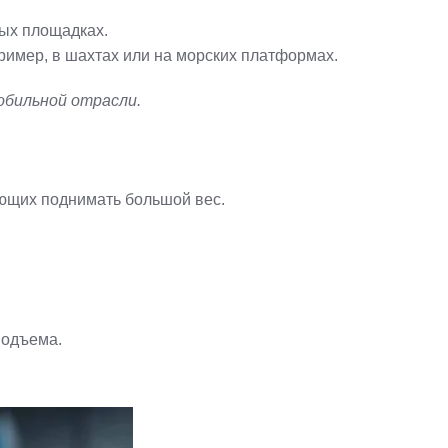
ных площадках.
имер, в шахтах или на морских платформах.
обильной отрасли.
яющих поднимать большой вес.
подъема.