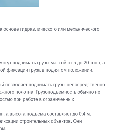
а основе гидравлического или механического
ут поднимать грузы массой от 5 до 20 тонн, а
ной фиксации груза в поднятом положении.
ый позволяет поднимать грузы непосредственно
рожного полотна. Грузоподъемность обычно не
ностью при работе в ограниченных
, а высота подъема составляет до 0,4 м.
фиксации строительных объектов. Они
ам.