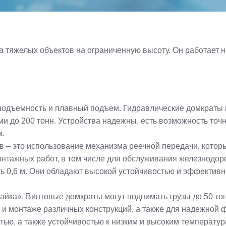
 тяжелых объектов на ограниченную высоту. Он работает н
дъемность и плавный подъем. Гидравлические домкраты мог
и до 200 тонн. Устройства надежны, есть возможность точ
м.
 – это использование механизма реечной передачи, котор
монтажных работ, в том числе для обслуживания железнодо
ть 0,6 м. Они обладают высокой устойчивостью и эффектив
йка». Винтовые домкраты могут поднимать грузы до 50 тонн
 и монтаже различных конструкций, а также для надежной 
ью, а также устойчивостью к низким и высоким температур