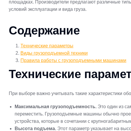
площадках. Производители предлагают различные типы
условий эксплуатации и вида груза.
Содержание
Технические параметры
Виды грузоподъемной техники
Правила работы с грузоподъемными машинами
Технические параме
При выборе важно учитывать такие характеристики об
Максимальная грузоподъемность.
Это один из с
переместить. Грузоподъемные машины обычно проект
устройства, которые в сочетании с крупногабаритны
Высота подъема.
Этот параметр указывает на высот