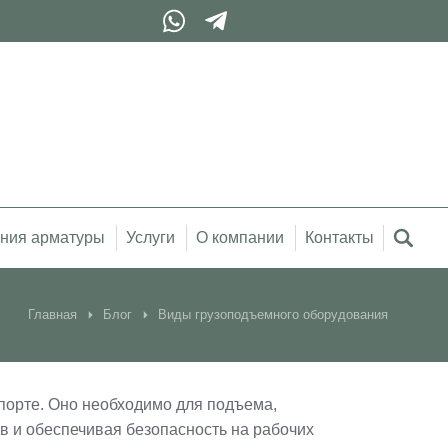
ния арматуры
Услуги
О компании
Контакты
Главная
Блог
Виды грузоподъемного оборудования
спорте. Оно необходимо для подъема,
в и обеспечивая безопасность на рабочих