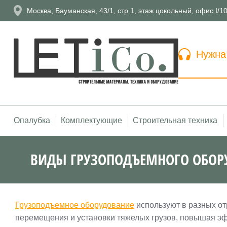
Москва, Бауманская, 43/1, стр 1, этаж цокольный, офис I/1
Нужна
Опалубка
Комплектующие
Строительная техника
ВИДЫ ГРУЗОПОДЪЕМНОГО ОБОР
Грузоподъемное оборудование
используют в разных от
перемещения и установки тяжелых грузов, повышая эф