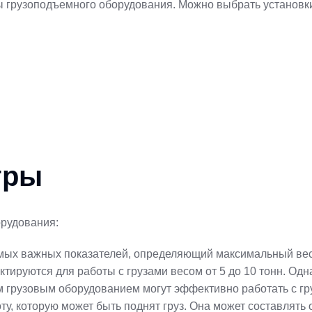
 грузоподъемного оборудования. Можно выбрать установки
тры
орудования:
амых важных показателей, определяющий максимальный вес,
ируются для работы с грузами весом от 5 до 10 тонн. Одн
м грузовым оборудованием могут эффективно работать с гр
у, которую может быть поднят груз. Она может составлять о