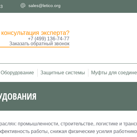
sales@letico.org
03
 консультация эксперта?
+7 (499) 136-74-77
Заказать обратный звонок
Оборудование
Защитные системы
Муфты для соедине
УДОВАНИЯ
Вы здесь:
раслях: промышленности, строительстве, логистике и тран
фективность работы, снижая физические усилия работнико