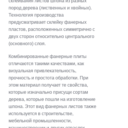
склеивания листов шпона из разных
пород дерева (лиственных и хвойных).
Технология производства
предусматривает склейку фанерных
пластов, расположенных симметрично с
двух сторон относительно центрального
(основного) слоя.
Комбинированные фанерные плиты
отличаются такими качествами, как
визуальная привлекательность,
прочность и простота обработки. При
этом материал получает те свойства,
которые изначально присущи сортам
дерева, которые пошли на изготовление
шпона. Этот вид фанерных листов также
используется в строительстве,
мебельной промышленности,
машиностроении и других отраслях.