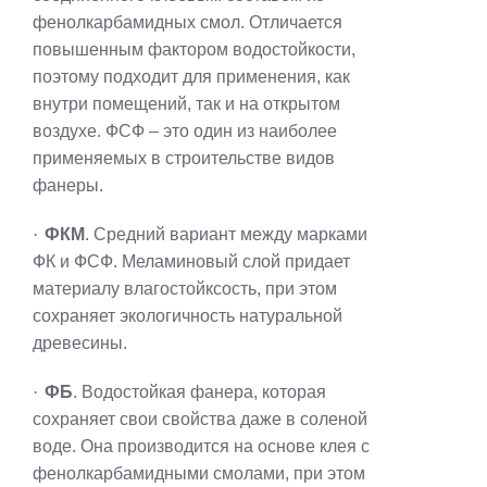
фенолкарбамидных смол. Отличается
повышенным фактором водостойкости,
поэтому подходит для применения, как
внутри помещений, так и на открытом
воздухе. ФСФ – это один из наиболее
применяемых в строительстве видов
фанеры.
·
ФКМ
. Средний вариант между марками
ФК и ФСФ. Меламиновый слой придает
материалу влагостойксость, при этом
сохраняет экологичность натуральной
древесины.
·
ФБ
. Водостойкая фанера, которая
сохраняет свои свойства даже в соленой
воде. Она производится на основе клея с
фенолкарбамидными смолами, при этом