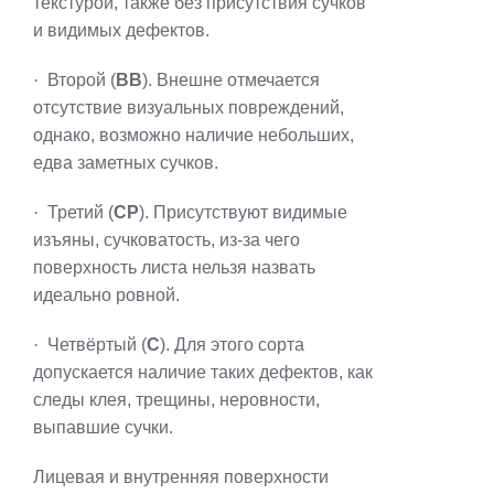
текстурой, также без присутствия сучков
и видимых дефектов.
·
Второй (
ВВ
). Внешне отмечается
отсутствие визуальных повреждений,
однако, возможно наличие небольших,
едва заметных сучков.
·
Третий (
СР
). Присутствуют видимые
изъяны, сучковатость, из-за чего
поверхность листа нельзя назвать
идеально ровной.
·
Четвёртый (
С
). Для этого сорта
допускается наличие таких дефектов, как
следы клея, трещины, неровности,
выпавшие сучки.
Лицевая и внутренняя поверхности