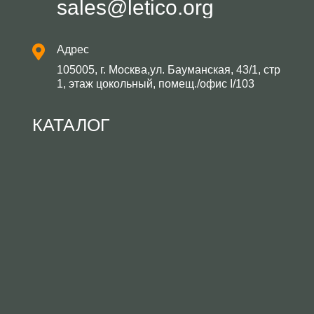
sales@letico.org
Адрес
105005, г. Москва,ул. Бауманская, 43/1, стр
1, этаж цокольный, помещ./офис I/103
КАТАЛОГ