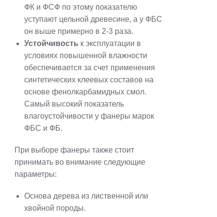
ФК и ФСФ по этому показателю
уступают цельной древесине, а у ФБС
он выше примерно в 2-3 раза.
Устойчивость
к эксплуатации в
условиях повышенной влажности
обеспечивается за счет применения
синтетических клеевых составов на
основе фенолкарбамидных смол.
Самый высокий показатель
влагоустойчивости у фанеры марок
ФБС и ФБ.
При выборе фанеры также стоит
принимать во внимание следующие
параметры:
Основа дерева из лиственной или
хвойной породы.