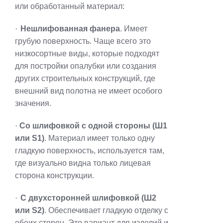
или обработанный материал:
·
Нешлифованная фанера
. Имеет
грубую поверхность. Чаще всего это
низкосортные виды, которые подходят
для постройки опалубки или создания
других строительных конструкций, где
внешний вид полотна не имеет особого
значения.
·
Со шлифовкой с одной стороны (Ш1
или S1)
. Материал имеет только одну
гладкую поверхность, используется там,
где визуально видна только лицевая
сторона конструкции.
·
С двухсторонней шлифовкой (Ш2
или S2)
. Обеспечивает гладкую отделку с
обеих сторон. Это вариант для изделий и