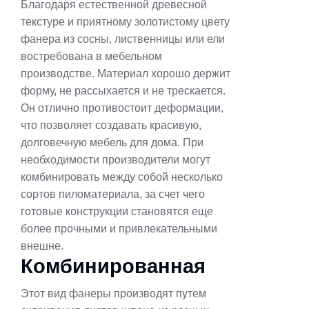
Благодаря естественной древесной
текстуре и приятному золотистому цвету
фанера из сосны, лиственницы или ели
востребована в мебельном
производстве. Материал хорошо держит
форму, не рассыхается и не трескается.
Он отлично противостоит деформации,
что позволяет создавать красивую,
долговечную мебель для дома. При
необходимости производители могут
комбинировать между собой несколько
сортов пиломатериала, за счет чего
готовые конструкции становятся еще
более прочными и привлекательными
внешне.
Комбинированная
Этот вид фанеры производят путем