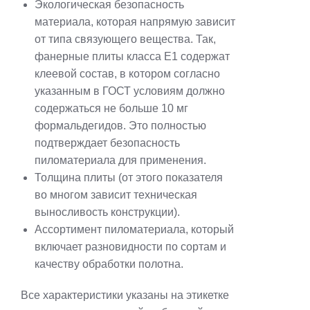
Экологическая безопасность
материала, которая напрямую зависит
от типа связующего вещества. Так,
фанерные плиты класса Е1 содержат
клеевой состав, в котором согласно
указанным в ГОСТ условиям должно
содержаться не больше 10 мг
формальдегидов. Это полностью
подтверждает безопасность
пиломатериала для применения.
Толщина плиты (от этого показателя
во многом зависит техническая
выносливость конструкции).
Ассортимент пиломатериала, который
включает разновидности по сортам и
качеству обработки полотна.
Все характеристики указаны на этикетке